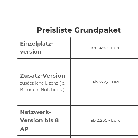
Preisliste Grundpaket
Einzelplatz-
ab 1.490,- Euro
version
Zusatz-Version 
ab 372,- Euro
zusätzliche Lizenz ( z. 
B. für ein Notebook )
Netzwerk-
Version bis 8 
ab 2.235,- Euro
AP