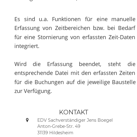
Es
sind
u.a.
Funktionen
für
eine
manuelle
Erfassung
von
Zeitbereichen
bzw.
bei
Bedarf 
für
eine
Stornierung
von
erfassten
Zeit-Daten 
integriert.
Wird
die
Erfassung
beendet,
steht
die 
entsprechende
Datei
mit
den
erfassten
Zeiten 
für
die
Buchungen
auf
die
jeweilige
Baustelle
zur Verfügung.
KONTAKT 
EDV Sachverständiger Jens Boegel

Anton-Grebe-Str. 49
31139 Hildesheim